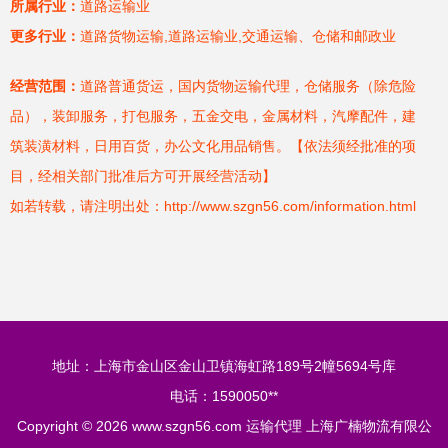
所属行业：
道路运输业
更多行业：
道路货物运输,道路运输业,交通运输、仓储和邮政业
经营范围：
道路普通货运，国内货物运输代理，仓储服务（除危险
品），装卸服务，打包服务，五金交电，金属材料，汽摩配件，建
筑装潢材料，日用百货，办公文化用品销售。【依法须经批准的项
目，经相关部门批准后方可开展经营活动】
如若转载，请注明出处：http://www.szgn56.com/information.html
地址：上海市金山区金山卫镇海虹路189号2幢5694号库
电话：1590050**
Copyright © 2026
www.szgn56.com
运输代理
上海广楠物流有限公