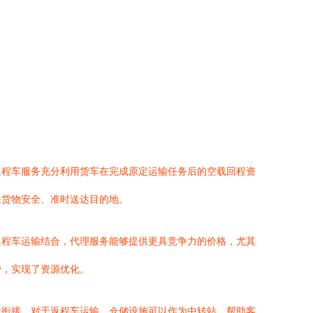
返程车服务充分利用货车在完成原定运输任务后的空载回程资
保货物安全、准时送达目的地。
返程车运输结合，代理服务能够提供更具竞争力的价格，尤其
费，实现了资源优化。
缝衔接。对于返程车运输，仓储设施可以作为中转站，帮助客