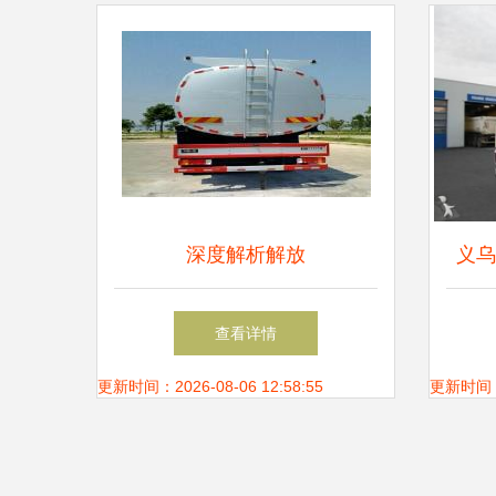
深度解析解放
义乌
CA5310GPGP1K2L6T10E5A80
包车
查看详情
普通液体运输车 价格、配
更新时间：2026-08-06 12:58:55
更新时间：20
置、经销商及行业资源指南