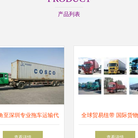
产品列表
角至深圳专业拖车运输代
全球贸易纽带 国际货
理服务全解析
报价、供应与仓储服务
查看详情
查看详情