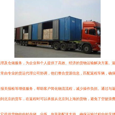
代理及仓储服务，为企业和个人提供了高效、经济的货物运输解决方案。
通常由专业的货运代理公司协调，他们整合货源信息，匹配返程车辆，确
、报关报检等增值服务，帮助客户简化物流流程，减少操作负担。通过与
物到北京的货车，在返程时可以承接从北京到上海的货物，避免了空驶浪
。它提供货物的临时存储、分拣、包装和配送支持，确保运输过程中的无