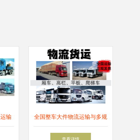
物运输
全国整车大件物流运输与多规
全解析
格空车配货服务解决方案
查看详情