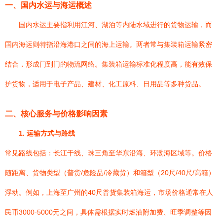
一、国内水运与海运概述
国内水运主要指利用江河、湖泊等内陆水域进行的货物运输，而
国内海运则特指沿海港口之间的海上运输。两者常与集装箱运输紧密
结合，形成门到门的物流网络。集装箱运输标准化程度高，能有效保
护货物，适用于电子产品、建材、化工原料、日用品等多种货品。
二、核心服务与价格影响因素
1. 运输方式与路线
常见路线包括：长江干线、珠三角至华东沿海、环渤海区域等。价格
随距离、货物类型（普货/危险品/冷藏货）和箱型（20尺/40尺/高箱）
浮动。例如，上海至广州的40尺普货集装箱海运，市场价格通常在人
民币3000-5000元之间，具体需根据实时燃油附加费、旺季调整等因