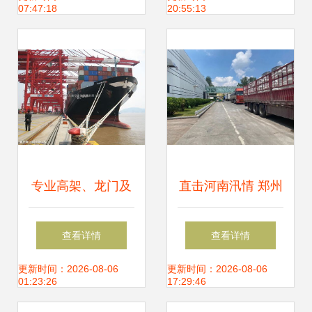
07:47:18
20:55:13
解决方案
链解决方案
专业高架、龙门及
直击河南汛情 郑州
码头吊车防腐服务
放晴，两大食品巨
查看详情
查看详情
全面防护与价值解
头恢复生产，厂区
更新时间：2026-08-06
更新时间：2026-08-06
01:23:26
17:29:46
析
门口运输车辆排起