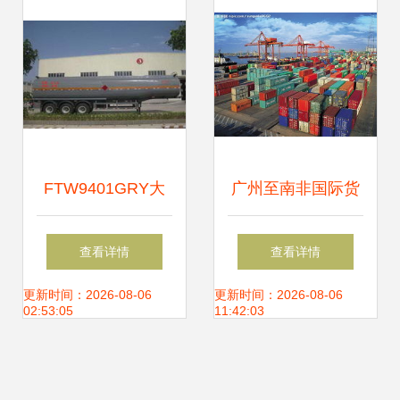
长龙
FTW9401GRY大
广州至南非国际货
力士易燃液体罐式
运代理 德班、开普
查看详情
查看详情
运输半挂车 全面解
敦、约翰内斯堡全
更新时间：2026-08-06
更新时间：2026-08-06
02:53:05
11:42:03
析价格、配置与采
方位海运物流解决