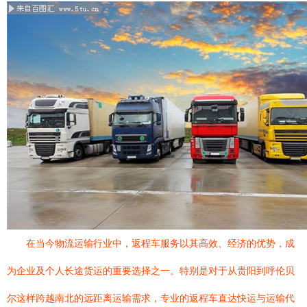
在当今物流运输行业中，返程车服务以其高效、经济的优势，成
为企业及个人长途货运的重要选择之一。特别是对于从贵阳到呼伦贝
尔这样跨越南北的远距离运输需求，专业的返程车直达快运与运输代