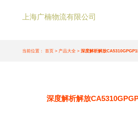
上海广楠物流有限公司
当前位置：
首页
>
产品大全
>
深度解析解放CA5310GPGP
深度解析解放CA5310GPG