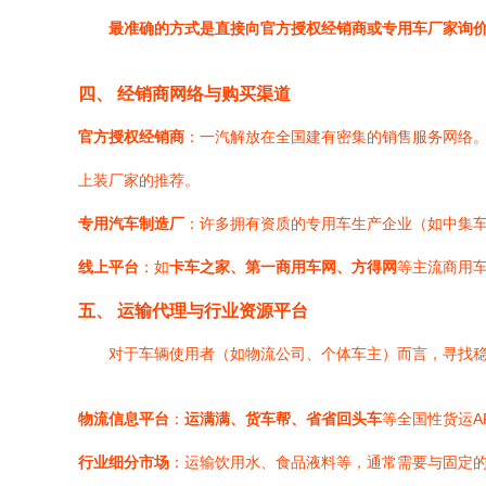
最准确的方式是直接向官方授权经销商或专用车厂家询
四、 经销商网络与购买渠道
官方授权经销商
：一汽解放在全国建有密集的销售服务网络
上装厂家的推荐。
专用汽车制造厂
：许多拥有资质的专用车生产企业（如中集车
线上平台
：如
卡车之家、第一商用车网、方得网
等主流商用
五、 运输代理与行业资源平台
对于车辆使用者（如物流公司、个体车主）而言，寻找
物流信息平台
：
运满满、货车帮、省省回头车
等全国性货运A
行业细分市场
：运输饮用水、食品液料等，通常需要与固定