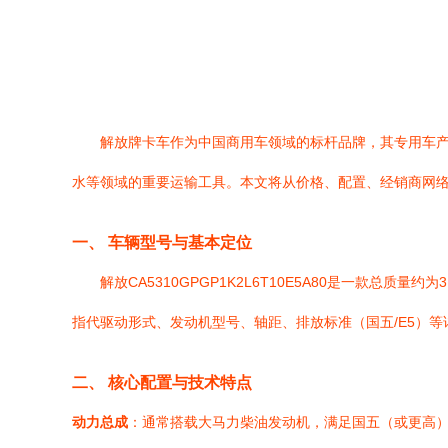
解放牌卡车作为中国商用车领域的标杆品牌，其专用车产品线
水等领域的重要运输工具。本文将从价格、配置、经销商网
一、 车辆型号与基本定位
解放CA5310GPGP1K2L6T10E5A80是一款总
指代驱动形式、发动机型号、轴距、排放标准（国五/E5）
二、 核心配置与技术特点
动力总成
：通常搭载大马力柴油发动机，满足国五（或更高