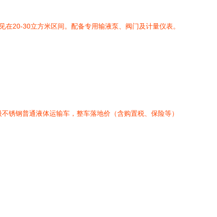
在20-30立方米区间。配备专用输液泵、阀门及计量仪表。
级不锈钢普通液体运输车，整车落地价（含购置税、保险等）